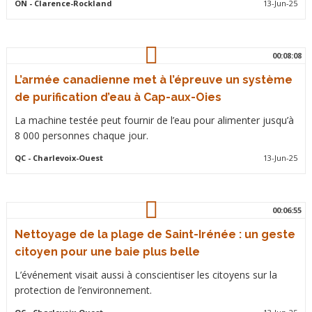
ON
- Clarence-Rockland
13-Jun-25
00:08:08
L’armée canadienne met à l’épreuve un système
de purification d’eau à Cap-aux-Oies
La machine testée peut fournir de l’eau pour alimenter jusqu’à
8 000 personnes chaque jour.
QC
- Charlevoix-Ouest
13-Jun-25
00:06:55
Nettoyage de la plage de Saint-Irénée : un geste
citoyen pour une baie plus belle
L’événement visait aussi à conscientiser les citoyens sur la
protection de l’environnement.