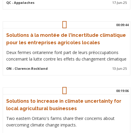
QC
- Appalaches
17-Jun-25
00:09:44
Solutions à la montée de l'incertitude climatique
pour les entreprises agricoles locales
Deux fermes ontarienne font part de leurs préoccupations
concernant la lutte contre les effets du changement climatique
ON
- Clarence-Rockland
13-Jun-25
00:19:06
Solutions to increase in climate uncertainty for
local agricultural businesses
Two eastern Ontario's farms share their concerns about
overcoming climate change impacts.