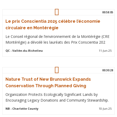
00:58:05
Le prix Conscientia 2025 célèbre l’économie
circulaire en Montérégie
Le Conseil régional de l’environnement de la Montérégie (CRE
Montérégie) a dévoilé les lauréats des Prix Conscientia 202
QC
- Vallée-du-Richelieu
11-Jun-25
00:30:28
Nature Trust of New Brunswick Expands
Conservation Through Planned Giving
Organization Protects Ecologically Significant Lands by
Encouraging Legacy Donations and Community Stewardship.
NB
- Charlotte County
10-Jun-25