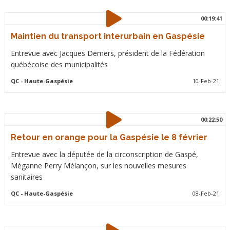
00:19:41
Maintien du transport interurbain en Gaspésie
Entrevue avec Jacques Demers, président de la Fédération
québécoise des municipalités
QC
- Haute-Gaspésie
10-Feb-21
00:22:50
Retour en orange pour la Gaspésie le 8 février
Entrevue avec la députée de la circonscription de Gaspé,
Méganne Perry Mélançon, sur les nouvelles mesures
sanitaires
QC
- Haute-Gaspésie
08-Feb-21