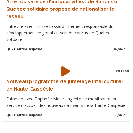
Arrêt du service d'autocar à l'est de Rimouski:
Québec solidaire propose de nationaliser le
réseau
Entrevue avec Émilise Lessard-Therrien, responsable du
développement régional au sein du caucus de Québec
solidaire
QC
- Haute-Gaspésie
28-Jan-21
00:13:50
Nouveau programme de jumelage interculturel
en Haute-Gaspésie
Entrevue avec Daphnée Mollet, agente de mobilisation au
Service d'accueil des nouveaux arrivants de la Haute-Gaspésie
QC
- Haute-Gaspésie
26-Jan-21