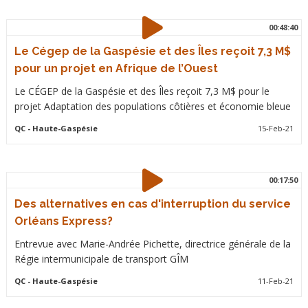
00:48:40
Le Cégep de la Gaspésie et des Îles reçoit 7,3 M$
pour un projet en Afrique de l’Ouest
Le CÉGEP de la Gaspésie et des Îles reçoit 7,3 M$ pour le
projet Adaptation des populations côtières et économie bleue
QC
- Haute-Gaspésie
15-Feb-21
00:17:50
Des alternatives en cas d'interruption du service
Orléans Express?
Entrevue avec Marie-Andrée Pichette, directrice générale de la
Régie intermunicipale de transport GÎM
QC
- Haute-Gaspésie
11-Feb-21