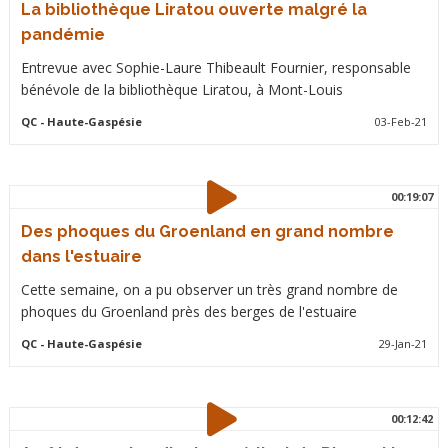
La bibliothèque Liratou ouverte malgré la
pandémie
Entrevue avec Sophie-Laure Thibeault Fournier, responsable
bénévole de la bibliothèque Liratou, à Mont-Louis
QC
- Haute-Gaspésie
03-Feb-21
00:19:07
Des phoques du Groenland en grand nombre
dans l'estuaire
Cette semaine, on a pu observer un très grand nombre de
phoques du Groenland près des berges de l'estuaire
QC
- Haute-Gaspésie
29-Jan-21
00:12:42