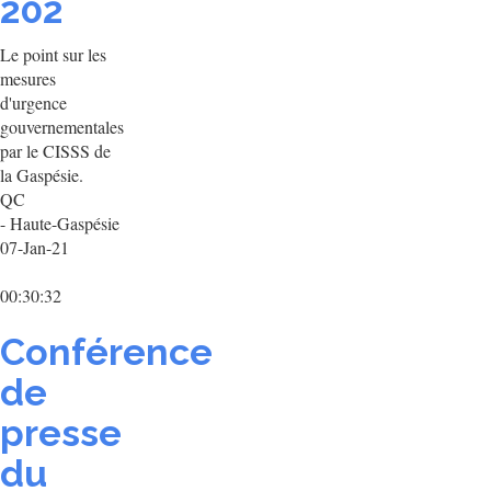
202
Le point sur les
mesures
d'urgence
gouvernementales
par le CISSS de
la Gaspésie.
QC
- Haute-Gaspésie
07-Jan-21
00:30:32
Conférence
de
presse
du