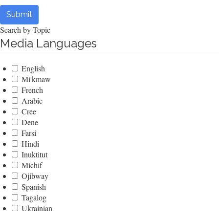
Submit
Search by Topic
Media Languages
English
Mi'kmaw
French
Arabic
Cree
Dene
Farsi
Hindi
Inuktitut
Michif
Ojibway
Spanish
Tagalog
Ukrainian