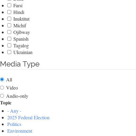
Farsi
Hindi
Inuktitut
Michif
Ojibway
Spanish
Tagalog
Ukrainian
Media Type
All
Video
Audio-only
Topic
- Any -
2025 Federal Election
Politics
Environment