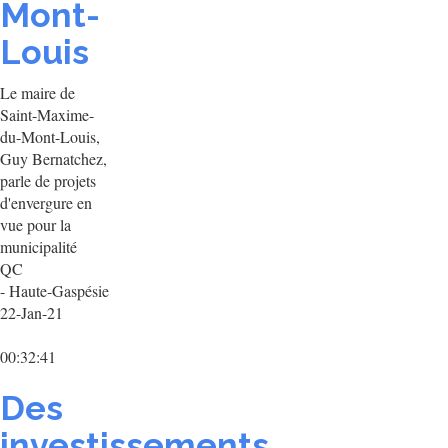
Mont-
Louis
Le maire de
Saint-Maxime-
du-Mont-Louis,
Guy Bernatchez,
parle de projets
d'envergure en
vue pour la
municipalité
QC
- Haute-Gaspésie
22-Jan-21
00:32:41
Des
investissements