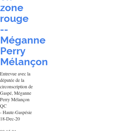
zone
rouge
--
Méganne
Perry
Mélançon
Entrevue avec la
députée de la
circonscription de
Gaspé, Méganne
Perry Mélançon
QC
- Haute-Gaspésie
18-Dec-20