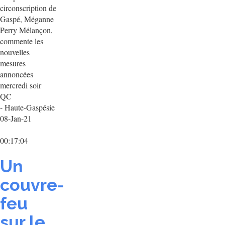
circonscription de
Gaspé, Méganne
Perry Mélançon,
commente les
nouvelles
mesures
annoncées
mercredi soir
QC
- Haute-Gaspésie
08-Jan-21
00:17:04
Un
couvre-
feu
sur le