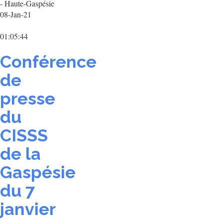
- Haute-Gaspésie
08-Jan-21
01:05:44
Conférence
de
presse
du
CISSS
de la
Gaspésie
du 7
janvier