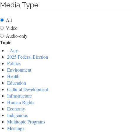
Media Type
All
Video
Audio-only
Topic
- Any -
2025 Federal Election
Politics
Environment
Health
Education
Cultural Development
Infrastructure
Human Rights
Economy
Indigenous
Multitopic Programs
Meetings