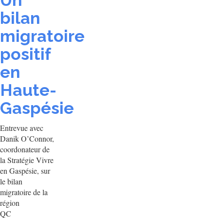
Un
bilan
migratoire
positif
en
Haute-
Gaspésie
Entrevue avec
Danik O’Connor,
coordonateur de
la Stratégie Vivre
en Gaspésie, sur
le bilan
migratoire de la
région
QC