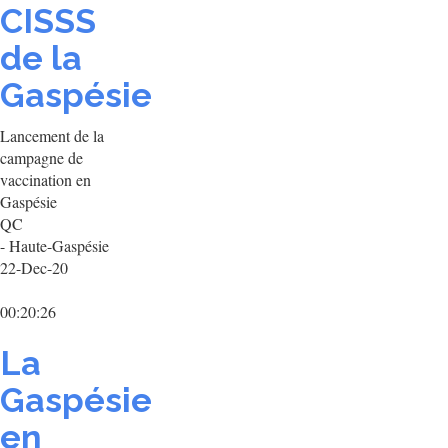
CISSS
de la
Gaspésie
Lancement de la
campagne de
vaccination en
Gaspésie
QC
- Haute-Gaspésie
22-Dec-20
00:20:26
La
Gaspésie
en