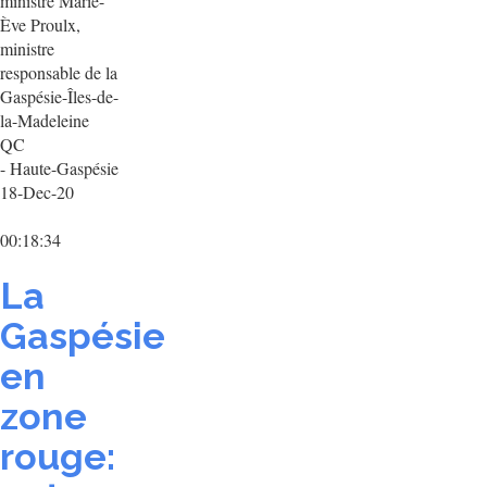
ministre Marie-
Ève Proulx,
ministre
responsable de la
Gaspésie-Îles-de-
la-Madeleine
QC
- Haute-Gaspésie
18-Dec-20
00:18:34
La
Gaspésie
en
zone
rouge: