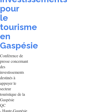
pour
le
tourisme
en
Gaspésie
Conférence de
presse concernant
des
investissements
destinés à
appuyer le
secteur
touristique de la
Gaspésie
QC
- Haute-Gaspésie