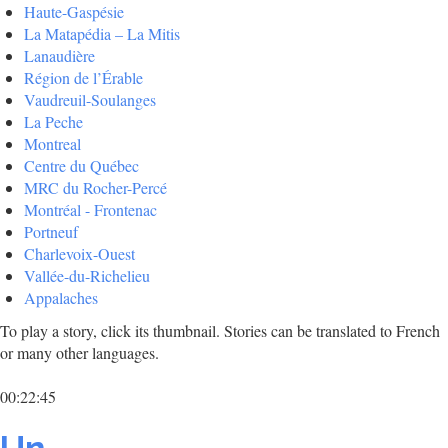
Haute-Gaspésie
La Matapédia – La Mitis
Lanaudière
Région de l’Érable
Vaudreuil-Soulanges
La Peche
Montreal
Centre du Québec
MRC du Rocher-Percé
Montréal - Frontenac
Portneuf
Charlevoix-Ouest
Vallée-du-Richelieu
Appalaches
To play a story, click its thumbnail. Stories can be translated to French
or many other languages.
00:22:45