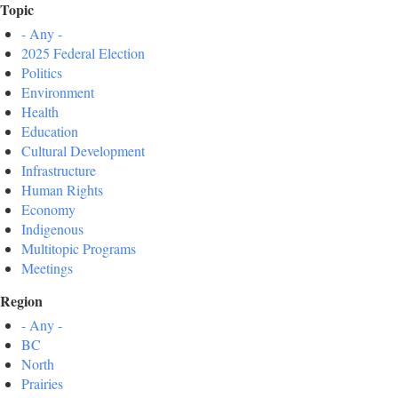
Topic
- Any -
2025 Federal Election
Politics
Environment
Health
Education
Cultural Development
Infrastructure
Human Rights
Economy
Indigenous
Multitopic Programs
Meetings
Region
- Any -
BC
North
Prairies