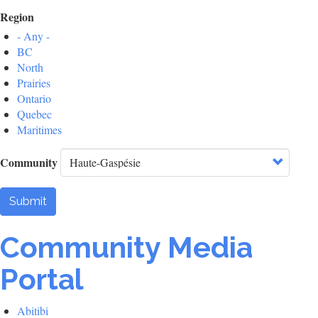
Region
- Any -
BC
North
Prairies
Ontario
Quebec
Maritimes
Community
Submit
Community Media
Portal
Abitibi