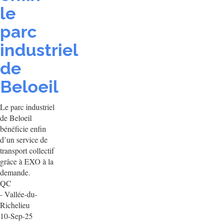
le
parc
industriel
de
Beloeil
Le parc industriel
de Beloeil
bénéficie enfin
d’un service de
transport collectif
grâce à EXO à la
demande.
QC
- Vallée-du-
Richelieu
10-Sep-25