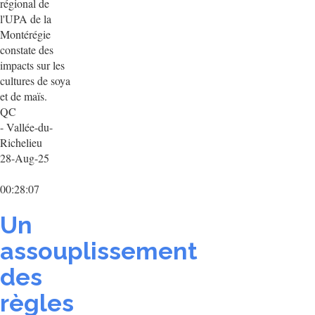
régional de
l'UPA de la
Montérégie
constate des
impacts sur les
cultures de soya
et de maïs.
QC
- Vallée-du-
Richelieu
28-Aug-25
00:28:07
Un
assouplissement
des
règles