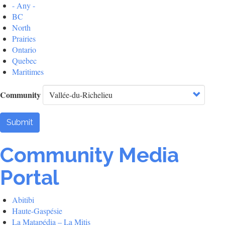
- Any -
BC
North
Prairies
Ontario
Quebec
Maritimes
Community
Submit
Community Media
Portal
Abitibi
Haute-Gaspésie
La Matapédia – La Mitis