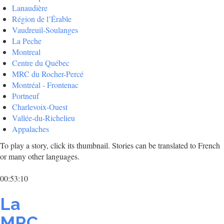
Lanaudière
Région de l’Érable
Vaudreuil-Soulanges
La Peche
Montreal
Centre du Québec
MRC du Rocher-Percé
Montréal - Frontenac
Portneuf
Charlevoix-Ouest
Vallée-du-Richelieu
Appalaches
To play a story, click its thumbnail. Stories can be translated to French
or many other languages.
00:53:10
La
MRC