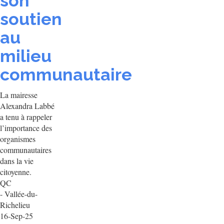
son
soutien
au
milieu
communautaire
La mairesse
Alexandra Labbé
a tenu à rappeler
l’importance des
organismes
communautaires
dans la vie
citoyenne.
QC
- Vallée-du-
Richelieu
16-Sep-25