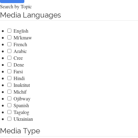
Search by Topic
Media Languages
English
Mi'kmaw
French
Arabic
Cree
Dene
Farsi
Hindi
Inuktitut
Michif
Ojibway
Spanish
Tagalog
Ukrainian
Media Type