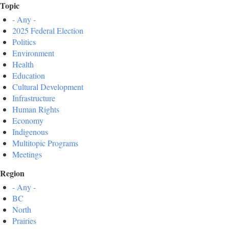
Topic
- Any -
2025 Federal Election
Politics
Environment
Health
Education
Cultural Development
Infrastructure
Human Rights
Economy
Indigenous
Multitopic Programs
Meetings
Region
- Any -
BC
North
Prairies