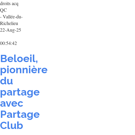
droits acq
QC
- Vallée-du-
Richelieu
22-Aug-25
00:54:42
Beloeil,
pionnière
du
partage
avec
Partage
Club