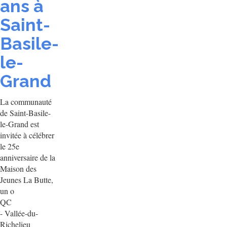
ans à
Saint-
Basile-
le-
Grand
La communauté
de Saint-Basile-
le-Grand est
invitée à célébrer
le 25e
anniversaire de la
Maison des
Jeunes La Butte,
un o
QC
- Vallée-du-
Richelieu