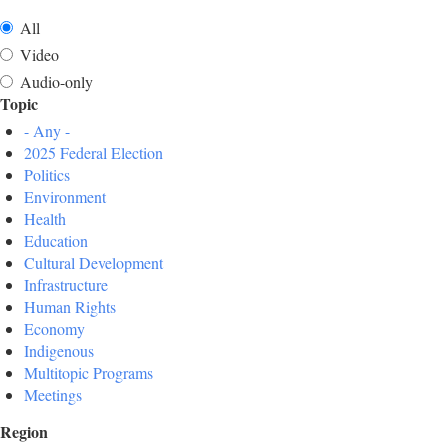
All
Video
Audio-only
Topic
- Any -
2025 Federal Election
Politics
Environment
Health
Education
Cultural Development
Infrastructure
Human Rights
Economy
Indigenous
Multitopic Programs
Meetings
Region