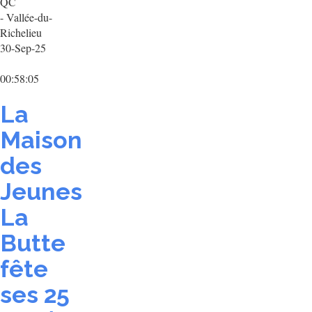
QC
- Vallée-du-
Richelieu
30-Sep-25
00:58:05
La
Maison
des
Jeunes
La
Butte
fête
ses 25