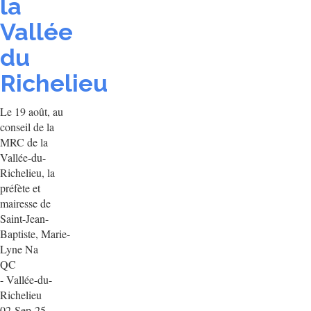
la
Vallée
du
Richelieu
Le 19 août, au
conseil de la
MRC de la
Vallée-du-
Richelieu, la
préfète et
mairesse de
Saint-Jean-
Baptiste, Marie-
Lyne Na
QC
- Vallée-du-
Richelieu
02-Sep-25