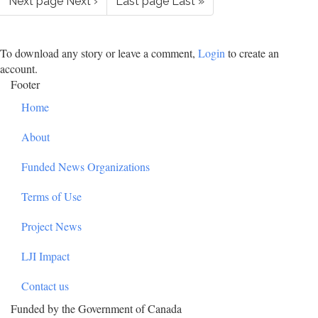
Next page
Next ›
Last page
Last »
To download any story or leave a comment,
Login
to create an
account.
Footer
Home
About
Funded News Organizations
Terms of Use
Project News
LJI Impact
Contact us
Funded by the Government of Canada