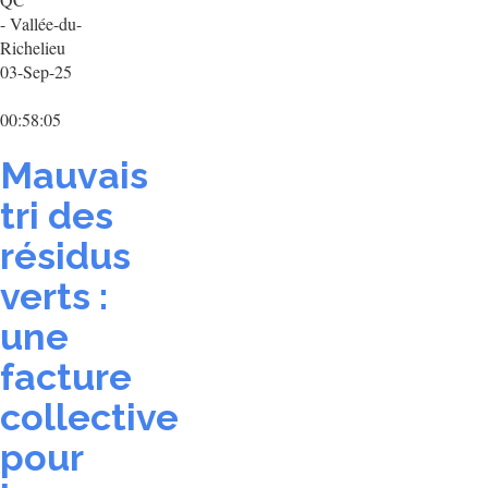
- Vallée-du-
Richelieu
03-Sep-25
00:58:05
Mauvais
tri des
résidus
verts :
une
facture
collective
pour