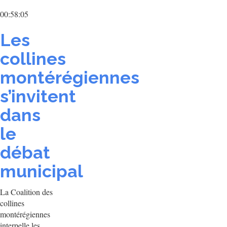
00:58:05
Les
collines
montérégiennes
s’invitent
dans
le
débat
municipal
La Coalition des
collines
montérégiennes
interpelle les