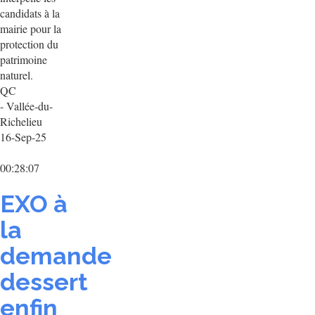
candidats à la
mairie pour la
protection du
patrimoine
naturel.
QC
- Vallée-du-
Richelieu
16-Sep-25
00:28:07
EXO à
la
demande
dessert
enfin