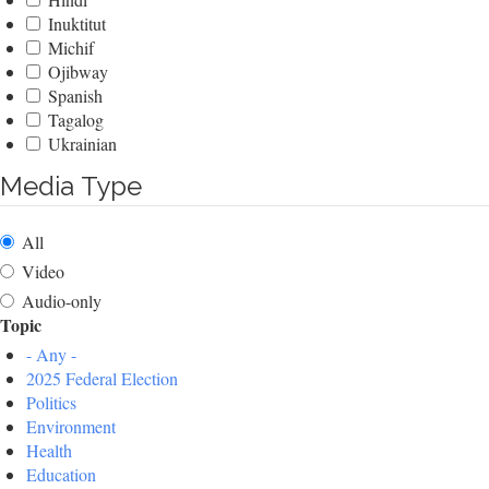
Inuktitut
Michif
Ojibway
Spanish
Tagalog
Ukrainian
Media Type
All
Video
Audio-only
Topic
- Any -
2025 Federal Election
Politics
Environment
Health
Education