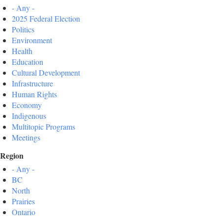
- Any -
2025 Federal Election
Politics
Environment
Health
Education
Cultural Development
Infrastructure
Human Rights
Economy
Indigenous
Multitopic Programs
Meetings
Region
- Any -
BC
North
Prairies
Ontario