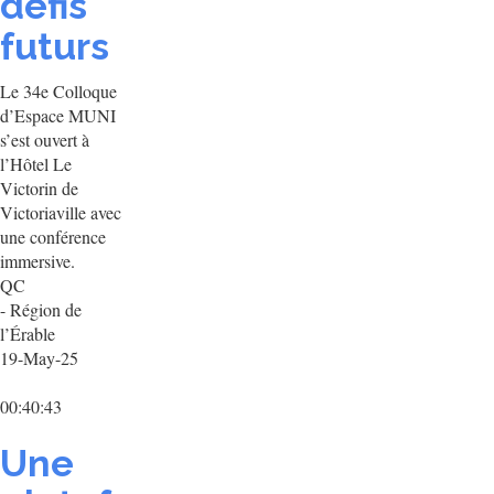
défis
futurs
Le 34e Colloque
d’Espace MUNI
s’est ouvert à
l’Hôtel Le
Victorin de
Victoriaville avec
une conférence
immersive.
QC
- Région de
l’Érable
19-May-25
00:40:43
Une