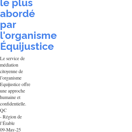
le plus
abordé
par
l'organisme
Équijustice
Le service de
médiation
citoyenne de
l’organisme
Equijustice offre
une approche
humaine et
confidentielle.
QC
- Région de
l’Érable
09-May-25