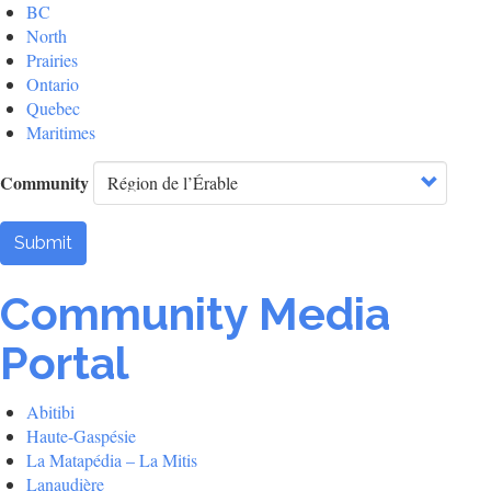
BC
North
Prairies
Ontario
Quebec
Maritimes
Community
Submit
Community Media
Portal
Abitibi
Haute-Gaspésie
La Matapédia – La Mitis
Lanaudière