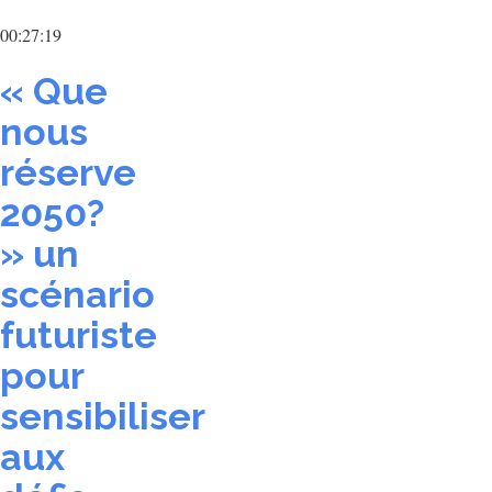
00:27:19
« Que
nous
réserve
2050?
» un
scénario
futuriste
pour
sensibiliser
aux