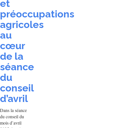
et
préoccupations
agricoles
au
cœur
de la
séance
du
conseil
d’avril
Dans la séance
du conseil du
mois d’avril