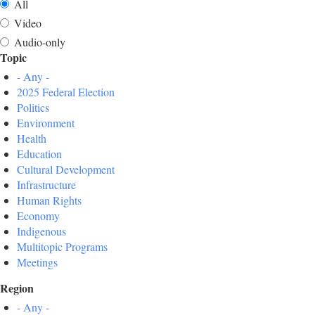
All
Video
Audio-only
Topic
- Any -
2025 Federal Election
Politics
Environment
Health
Education
Cultural Development
Infrastructure
Human Rights
Economy
Indigenous
Multitopic Programs
Meetings
Region
- Any -