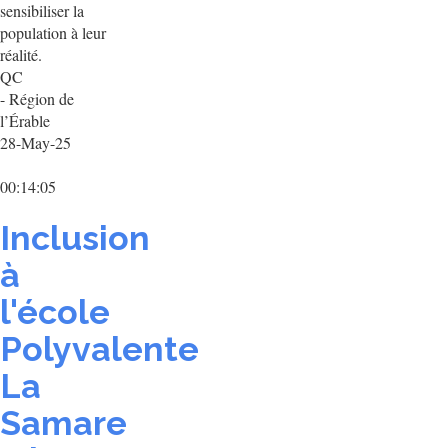
sensibiliser la
population à leur
réalité.
QC
- Région de
l’Érable
28-May-25
00:14:05
Inclusion
à
l'école
Polyvalente
La
Samare