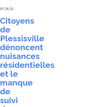
01:26:24
Citoyens
de
Plessisville
dénoncent
nuisances
résidentielles
et le
manque
de
suivi