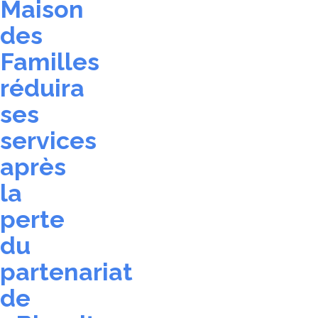
Maison
des
Familles
réduira
ses
services
après
la
perte
du
partenariat
de