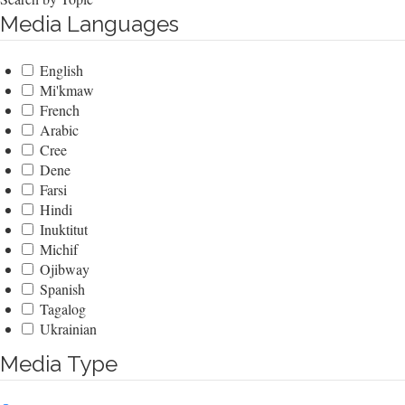
Media Languages
English
Mi'kmaw
French
Arabic
Cree
Dene
Farsi
Hindi
Inuktitut
Michif
Ojibway
Spanish
Tagalog
Ukrainian
Media Type