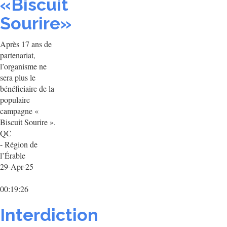
«Biscuit
Sourire»
Après 17 ans de
partenariat,
l’organisme ne
sera plus le
bénéficiaire de la
populaire
campagne «
Biscuit Sourire ».
QC
- Région de
l’Érable
29-Apr-25
00:19:26
Interdiction