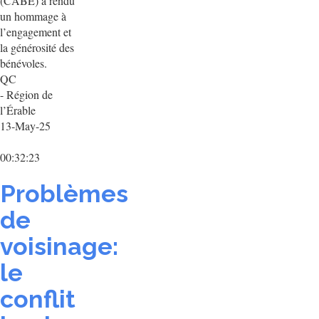
(CABE) a rendu
un hommage à
l’engagement et
la générosité des
bénévoles.
QC
- Région de
l’Érable
13-May-25
00:32:23
Problèmes
de
voisinage:
le
conflit