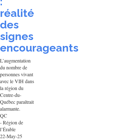
:
réalité
des
signes
encourageants
L’augmentation
du nombre de
personnes vivant
avec le VIH dans
la région du
Centre-du-
Québec paraîtrait
alarmante.
QC
- Région de
l’Érable
22-May-25