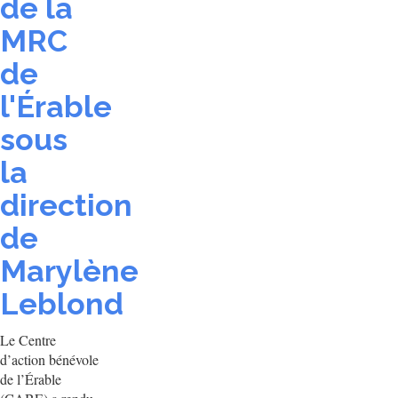
de la
MRC
de
l'Érable
sous
la
direction
de
Marylène
Leblond
Le Centre
d’action bénévole
de l’Érable