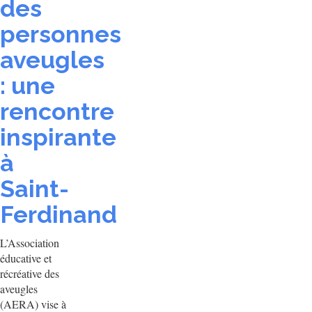
des
personnes
aveugles
: une
rencontre
inspirante
à
Saint-
Ferdinand
L’Association
éducative et
récréative des
aveugles
(AERA) vise à