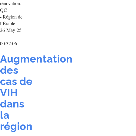
rénovation.
QC
- Région de
l’Érable
26-May-25
00:32:06
Augmentation
des
cas de
VIH
dans
la
région