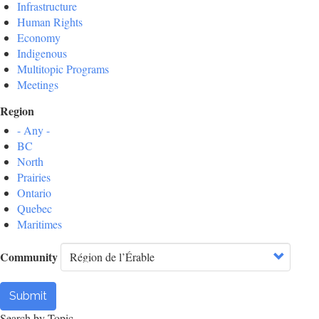
Infrastructure
Human Rights
Economy
Indigenous
Multitopic Programs
Meetings
Region
- Any -
BC
North
Prairies
Ontario
Quebec
Maritimes
Community
Submit
Search by Topic