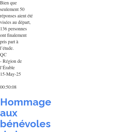
Bien que
seulement 50
réponses aient été
visées au départ,
136 personnes
ont finalement
pris part à
l’étude.
QC
- Région de
l’Érable
15-May-25
00:50:08
Hommage
aux
bénévoles