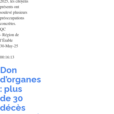
2025, les citoyens
présents ont
soulevé plusieurs
préoccupations
concrètes.
QC
- Région de
l’Érable
30-May-25
00:16:13
Don
d’organes
: plus
de 30
décès