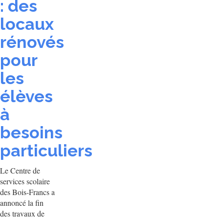
: des
locaux
rénovés
pour
les
élèves
à
besoins
particuliers
Le Centre de
services scolaire
des Bois-Francs a
annoncé la fin
des travaux de