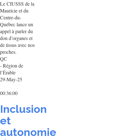
Le CIUSSS de la
Mauricie et du
Centre-du-
Québec lance un
appel à parler du
don d’organes et
de tissus avec nos
proches.
QC
- Région de
l’Érable
29-May-25
00:36:00
Inclusion
et
autonomie