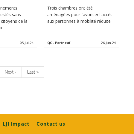
onnements
Trois chambres ont été
restés sans
aménagées pour favoriser l'accès
 citoyens de la
aux personnes à mobilité réduite.
a.
05-Jul-24
QC
- Portneuf
26-Jun-24
e
Next
Next ›
Last
Last »
page
page
LJI Impact
Contact us