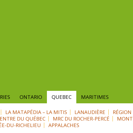
RIES
ONTARIO
QUEBEC
MARITIMES
LA MATAPÉDIA – LA MITIS
LANAUDIÈRE
RÉGION 
ENTRE DU QUÉBEC
MRC DU ROCHER-PERCÉ
MONTR
ÉE-DU-RICHELIEU
APPALACHES