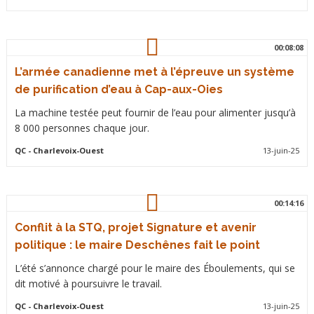
00:08:08
L’armée canadienne met à l’épreuve un système
de purification d’eau à Cap-aux-Oies
La machine testée peut fournir de l’eau pour alimenter jusqu’à
8 000 personnes chaque jour.
QC
- Charlevoix-Ouest
13-juin-25
00:14:16
Conflit à la STQ, projet Signature et avenir
politique : le maire Deschênes fait le point
L’été s’annonce chargé pour le maire des Éboulements, qui se
dit motivé à poursuivre le travail.
QC
- Charlevoix-Ouest
13-juin-25