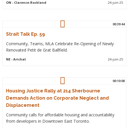
ON
- Clarence-Rockland
24-juin-25
00:39:44
Strait Talk Ep. 59
Community, Teams, MLA Celebrate Re-Opening of Newly
Renovated Petit de Grat Ballfield.
NE
- Arichat
24-juin-25
00:10:08
Housing Justice Rally at 214 Sherbourne
Demands Action on Corporate Neglect and
Displacement
Community calls for affordable housing and accountability
from developers in Downtown East Toronto.