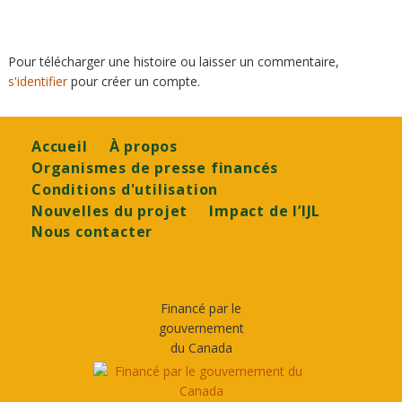
Pour télécharger une histoire ou laisser un commentaire,
s'identifier
pour créer un compte.
Footer
Accueil
À propos
Organismes de presse financés
Conditions d'utilisation
Nouvelles du projet
Impact de l’IJL
Nous contacter
Financé par le
gouvernement
du Canada