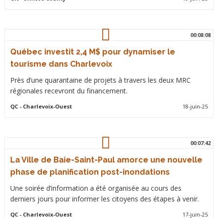
00:08:08
Québec investit 2,4 M$ pour dynamiser le
tourisme dans Charlevoix
Près d’une quarantaine de projets à travers les deux MRC
régionales recevront du financement.
QC
- Charlevoix-Ouest
18-juin-25
00:07:42
La Ville de Baie-Saint-Paul amorce une nouvelle
phase de planification post-inondations
Une soirée d’information a été organisée au cours des
derniers jours pour informer les citoyens des étapes à venir.
QC
- Charlevoix-Ouest
17-juin-25