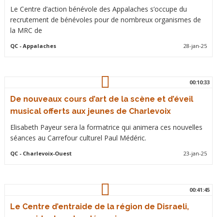
Le Centre d’action bénévole des Appalaches s’occupe du
recrutement de bénévoles pour de nombreux organismes de
la MRC de
QC
- Appalaches
28-jan-25
00:10:33
De nouveaux cours d’art de la scène et d’éveil
musical offerts aux jeunes de Charlevoix
Elisabeth Payeur sera la formatrice qui animera ces nouvelles
séances au Carrefour culturel Paul Médéric.
QC
- Charlevoix-Ouest
23-jan-25
00:41:45
Le Centre d’entraide de la région de Disraeli,