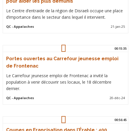
pour aider les plus démunis
Le Centre d’entraide de la région de Disraeli occupe une place
d’importance dans le secteur dans lequel il intervient.
QC
- Appalaches
21-jan-25
00:15:35
Portes ouvertes au Carrefour jeunesse emploi
de Frontenac
Le Carrefour jeunesse emploi de Frontenac a invité la
population à venir découvrir ses locaux, le 18 décembre
dernier.
QC
- Appalaches
20-déc-24
00:56:45
Coupes en Francisation dans l’Érable : 400