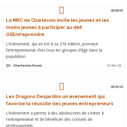
00:09:58
La MRC de Charlevoix invite les jeunes et les
moins jeunes à participer au défi
OSEntreprendre
L’événement, qui en est à sa 27e édition, promeut
l’entrepreneuriat chez tous les groupes d’âge dans la
population.
QC
- Charlevoix-Ouest
21-fév-25
00:35:56
Les Dragons Desjardins un événement qui
favorise la réussite des jeunes entrepreneurs
L’événement a permis à des adolescents de s'initier à
l'entreprenariat et de bénéficier des conseils de
professionnels.