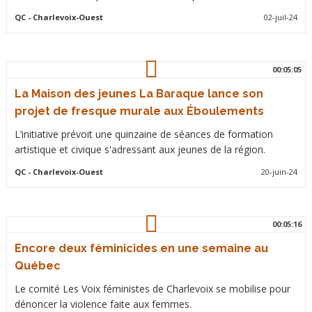
QC
- Charlevoix-Ouest
02-juil-24
00:05:05
La Maison des jeunes La Baraque lance son
projet de fresque murale aux Éboulements
L’initiative prévoit une quinzaine de séances de formation
artistique et civique s'adressant aux jeunes de la région.
QC
- Charlevoix-Ouest
20-juin-24
00:05:16
Encore deux féminicides en une semaine au
Québec
Le comité Les Voix féministes de Charlevoix se mobilise pour
dénoncer la violence faite aux femmes.