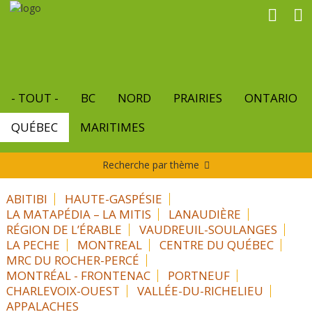
Aller
au
contenu
principal
- TOUT -
BC
NORD
PRAIRIES
ONTARIO
QUÉBEC
MARITIMES
Recherche par thème
ABITIBI
HAUTE-GASPÉSIE
LA MATAPÉDIA – LA MITIS
LANAUDIÈRE
RÉGION DE L’ÉRABLE
VAUDREUIL-SOULANGES
LA PECHE
MONTREAL
CENTRE DU QUÉBEC
MRC DU ROCHER-PERCÉ
MONTRÉAL - FRONTENAC
PORTNEUF
CHARLEVOIX-OUEST
VALLÉE-DU-RICHELIEU
APPALACHES