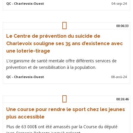
QC
- Charlevoix-Ouest
04-sep-24
00:06:33
Le Centre de prévention du suicide de
Charlevoix souligne ses 35 ans d’existence avec
une loterie-tirage
L’organisme de santé mentale offre différents services de
prévention et de sensibilisation à la population.
QC
- Charlevoix-Ouest
08-aoû-24
00:26:46
Une course pour rendre le sport chez les jeunes
plus accessible
Plus de 63 000$ ont été amassés par la Course du député