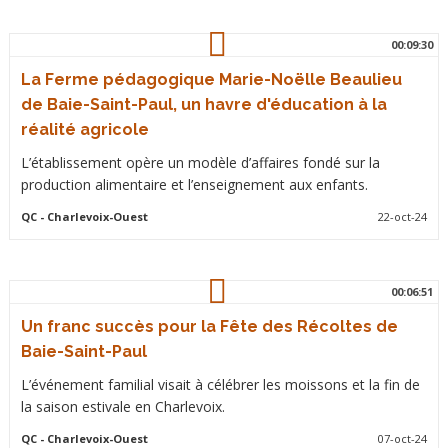
00:09:30
La Ferme pédagogique Marie-Noëlle Beaulieu
de Baie-Saint-Paul, un havre d'éducation à la
réalité agricole
L’établissement opère un modèle d’affaires fondé sur la
production alimentaire et l’enseignement aux enfants.
QC
- Charlevoix-Ouest
22-oct-24
00:06:51
Un franc succès pour la Fête des Récoltes de
Baie-Saint-Paul
L’événement familial visait à célébrer les moissons et la fin de
la saison estivale en Charlevoix.
QC
- Charlevoix-Ouest
07-oct-24