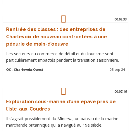
00:08:33
Rentrée des classes : des entreprises de
Charlevoix de nouveau confrontées à une
pénurie de main-d’oeuvre
Les secteurs du commerce de détail et du tourisme sont
particulièrement impactés pendant la transition saisonnière.
QC
- Charlevoix-Ouest
05-sep-24
00:07:16
Exploration sous-marine d’une épave près de
l’Isle-aux-Coudres
Il s’agirait possiblement du Minerva, un bateau de la marine
marchande britannique qui a navigué au 19e siècle.