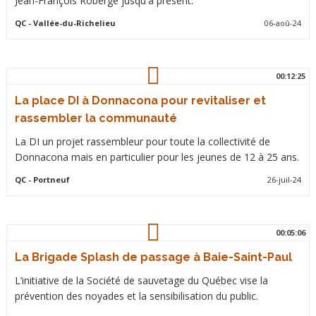
Jean-François Roberge jusqu'à présent.
QC
- Vallée-du-Richelieu
06-aoû-24
00:12:25
La place DI à Donnacona pour revitaliser et
rassembler la communauté
La DI un projet rassembleur pour toute la collectivité de
Donnacona mais en particulier pour les jeunes de 12 à 25 ans.
QC
- Portneuf
26-juil-24
00:05:06
La Brigade Splash de passage à Baie-Saint-Paul
L’initiative de la Société de sauvetage du Québec vise la
prévention des noyades et la sensibilisation du public.