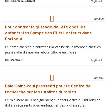
QC
- Charlevoix-Ouest
26-juil-24
00:13:09
Pour contrer la glissade de l’été chez les
enfants : les Camps des P’tits Lecteurs dans
Portneuf
Le camp cherche à entretenir la vitalité de la littéracie chez les
jeunes afin d'éviter un retour difficile en classe.
QC
- Portneuf
12-juil-24
00:12:33
Baie-Saint-Paul pressenti pour le Centre de
recherche sur les ruralités durables
Le ministère de l’Enseignement supérieur octroie 2 millions de
dollars récurrents pour embaucher des professeurs.