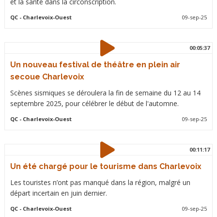
et la santé dans la circonscription.
QC
- Charlevoix-Ouest
09-sep-25
00:05:37
Un nouveau festival de théâtre en plein air
secoue Charlevoix
Scènes sismiques se déroulera la fin de semaine du 12 au 14
septembre 2025, pour célébrer le début de l'automne.
QC
- Charlevoix-Ouest
09-sep-25
00:11:17
Un été chargé pour le tourisme dans Charlevoix
Les touristes n’ont pas manqué dans la région, malgré un
départ incertain en juin dernier.
QC
- Charlevoix-Ouest
09-sep-25