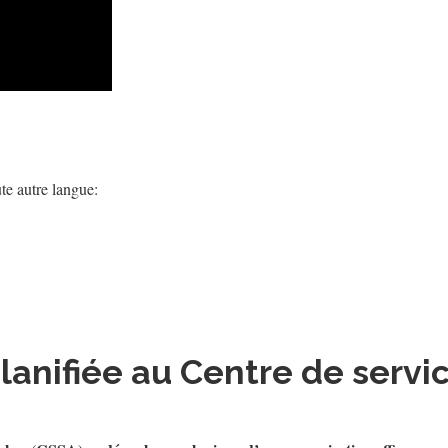
te autre langue:
lanifiée au Centre de servi