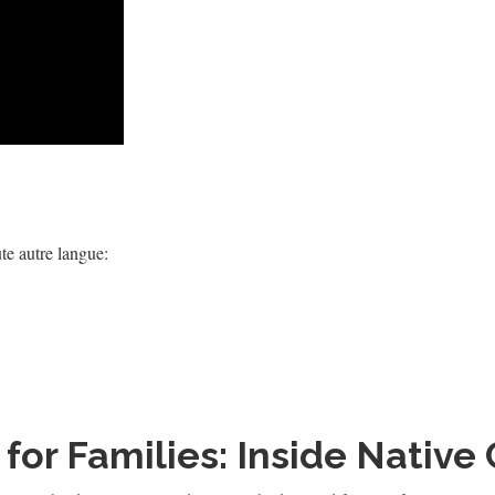
te autre langue:
or Families: Inside Native 