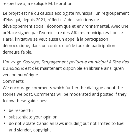
respective », a expliqué M. Leprohon.
Le projet est né du caucus écologiste municipal, un regroupement
d’élus qui, depuis 2021, réfléchit à des solutions de
développement social, économique et environnemental. Avec une
préface signée par l’ex-ministre des Affaires municipales Louise
Harel, l’initiative se veut aussi un appel à la participation
démocratique, dans un contexte où le taux de participation
demeure faible.
L’ouvrage
Courage, l’engagement politique municipal à l’ère des
transitions
est dès maintenant disponible en librairie ainsi qu’en
version numérique.
Comments
We encourage comments which further the dialogue about the
stories we post. Comments will be moderated and posted if they
follow these guidelines:
be respectful
substantiate your opinion
do not violate Canadian laws including but not limited to libel
and slander, copyright