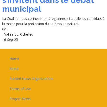
s’invitent dans le débat
municipal
La Coalition des collines montérégiennes interpelle les candidats à
la mairie pour la protection du patrimoine naturel.
QC
- Vallée-du-Richelieu
16-Sep-25
Footer
Home
About
Funded News Organizations
Terms of Use
Project News