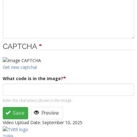
CAPTCHA
Get new captcha!
What code is in the image?
Enter the characters shown in the image.
Save
Preview
Video Upload Date: September 10, 2025
TVR9