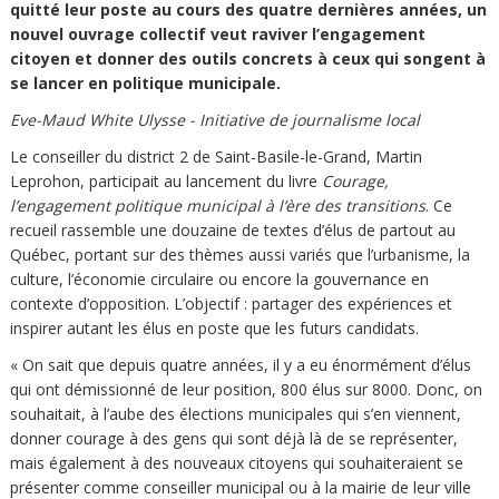
quitté leur poste au cours des quatre dernières années, un
nouvel ouvrage collectif veut raviver l’engagement
citoyen et donner des outils concrets à ceux qui songent à
se lancer en politique municipale.
Eve-Maud White Ulysse - Initiative de journalisme local
Le conseiller du district 2 de Saint-Basile-le-Grand, Martin
Leprohon, participait au lancement du livre
Courage,
l’engagement politique municipal à l’ère des transitions
. Ce
recueil rassemble une douzaine de textes d’élus de partout au
Québec, portant sur des thèmes aussi variés que l’urbanisme, la
culture, l’économie circulaire ou encore la gouvernance en
contexte d’opposition. L’objectif : partager des expériences et
inspirer autant les élus en poste que les futurs candidats.
« On sait que depuis quatre années, il y a eu énormément d’élus
qui ont démissionné de leur position, 800 élus sur 8000. Donc, on
souhaitait, à l’aube des élections municipales qui s’en viennent,
donner courage à des gens qui sont déjà là de se représenter,
mais également à des nouveaux citoyens qui souhaiteraient se
présenter comme conseiller municipal ou à la mairie de leur ville