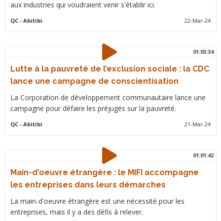
aux industries qui voudraient venir s'établir ici.
QC
- Abitibi
22-Mar-24
01:03:34
Lutte à la pauvreté de l’exclusion sociale : la CDC
lance une campagne de conscientisation
La Corporation de développement communautaire lance une
campagne pour défaire les préjugés sur la pauvreté.
QC
- Abitibi
21-Mar-24
01:01:42
Main-d'oeuvre étrangère : le MIFI accompagne
les entreprises dans leurs démarches
La main-d'oeuvre étrangère est une nécessité pour les
entreprises, mais il y a des défis à relever.