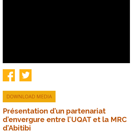
DOWNLOAD MEDIA
Présentation d’un partenariat
d’envergure entre l’UQAT et la MRC
d’Abitibi