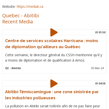
Website:
https://mediat.ca
Quebec
-
Abitibi
Recent Media
01:01:50
Centre de services scolaires Harricana : moins
de diplomation qu'ailleurs au Québec
Cette semaine, le directeur général du CSSH mentionne qu'il y
a moins de diplomation et de qualification à Amos.
QC
- Abitibi
29-Mar-24
01:04:58
Abitibi-Témiscamingue : une zone sinistrée par
les industries pollueuses
La pollution en Abitibi serait tolérée afin de ne pas faire peur