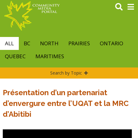
Skip
to
main
content
ALL
BC
NORTH
PRAIRIES
ONTARIO
QUEBEC
MARITIMES
Search by Topic
Présentation d’un partenariat
d’envergure entre l’UQAT et la MRC
d’Abitibi