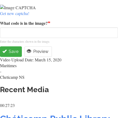
Get new captcha!
What code is in the image?
Enter the characters shown in the image.
Save
Preview
Video Upload Date: March 15, 2020
Maritimes
-
Cheticamp NS
Recent Media
00:27:23