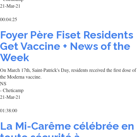
21-Mar-21
00:04:25
Foyer Père Fiset Residents
Get Vaccine + News of the
Week
On March 17th, Saint-Patrick's Day, residents received the first dose of
the Moderna vaccine.
NS
- Cheticamp
21-Mar-21
01:38:00
La Mi-Carême célébrée en