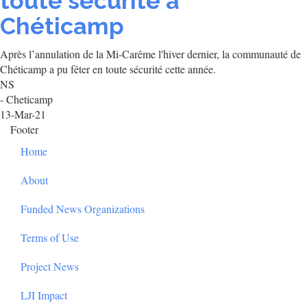
toute sécurité à
Chéticamp
Après l’annulation de la Mi-Carême l'hiver dernier, la communauté de
Chéticamp a pu fêter en toute sécurité cette année.
NS
- Cheticamp
13-Mar-21
Footer
Home
About
Funded News Organizations
Terms of Use
Project News
LJI Impact