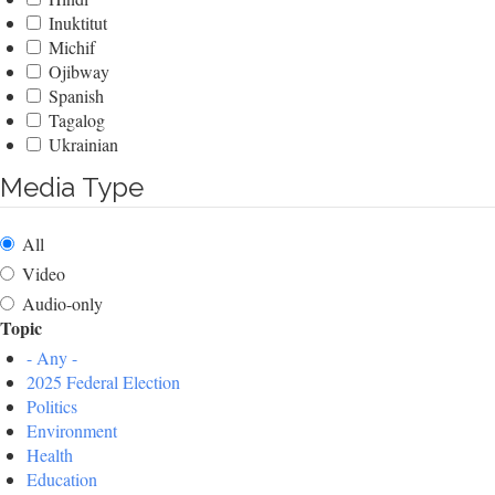
Inuktitut
Michif
Ojibway
Spanish
Tagalog
Ukrainian
Media Type
All
Video
Audio-only
Topic
- Any -
2025 Federal Election
Politics
Environment
Health
Education