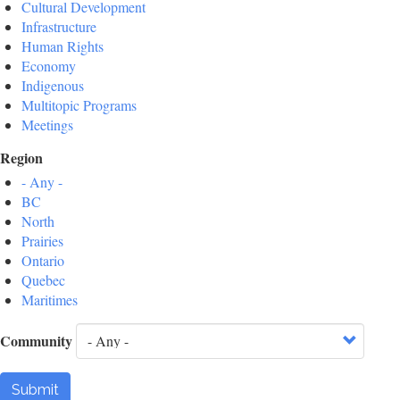
Cultural Development
Infrastructure
Human Rights
Economy
Indigenous
Multitopic Programs
Meetings
Region
- Any -
BC
North
Prairies
Ontario
Quebec
Maritimes
Community
Submit