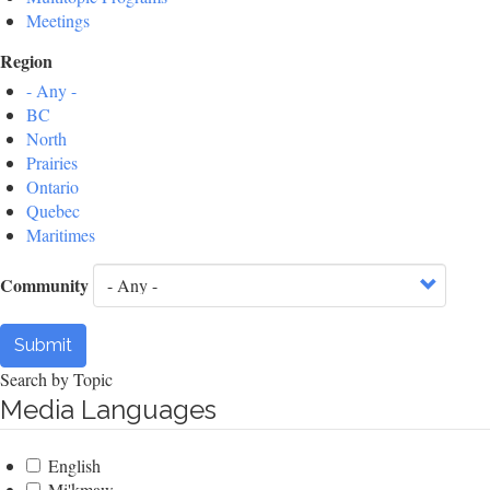
Meetings
Region
- Any -
BC
North
Prairies
Ontario
Quebec
Maritimes
Community
Submit
Search by Topic
Media Languages
English
Mi'kmaw