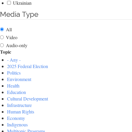
Ukrainian
Media Type
All
Video
Audio-only
Topic
- Any -
2025 Federal Election
Politics
Environment
Health
Education
Cultural Development
Infrastructure
Human Rights
Economy
Indigenous
Multitopic Programs