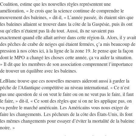
Coalition, estime que les nouvelles règles représentent une
amélioration, « Je crois que la science continue de comprendre le
mouvement des baleines, » dit-il, « L’année passée, ils étaient sûrs que
les baleines allaient se trouver dans la côte de la Gaspésie, puis ils ont
su qu’elles n’étaient pas là du tout. Aussi, ils ne savaient pas
exactement quand elle allait arriver dans cette région-là. Alors, il y avait
des pêches de crabe de neiges qui étaient fermées, ç’a mis beaucoup de
pression à nos côtes ici, à la ligne de la zone 19. Je pense que la façon
dont le MPO a changé les choses cette année, ça va aider la situation.
» Il dit que les membres de son association comprennent l’importance
de trouver un équilibre avec les baleines.
LeBlanc trouve que ces nouvelles mesures aideront aussi à garder la
pêche de l’Atlantique compétitive au niveau international. « Ce n’est
pas une question de si on veut le faire ou on ne veut pas le faire, il faut
le faire, » dit-il, « Ce sont des règles que si on ne les applique pas, on
va perdre le marché américain. Les Américains vous nous exiger de
faire les changements. Les pêcheurs de la côte des États-Unis, ils font
les mêmes changements pour essayer d’éviter la mortalité de la baleine
noire. »