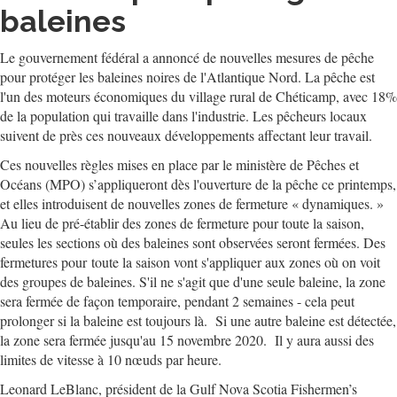
baleines
Le gouvernement fédéral a annoncé de nouvelles mesures de pêche
pour protéger les baleines noires de l'Atlantique Nord. La pêche est
l'un des moteurs économiques du village rural de Chéticamp, avec 18%
de la population qui travaille dans l'industrie. Les pêcheurs locaux
suivent de près ces nouveaux développements affectant leur travail.
Ces nouvelles règles mises en place par le ministère de Pêches et
Océans (MPO) s’appliqueront dès l'ouverture de la pêche ce printemps,
et elles introduisent de nouvelles zones de fermeture « dynamiques. »
Au lieu de pré-établir des zones de fermeture pour toute la saison,
seules les sections où des baleines sont observées seront fermées. Des
fermetures pour toute la saison vont s'appliquer aux zones où on voit
des groupes de baleines. S'il ne s'agit que d'une seule baleine, la zone
sera fermée de façon temporaire, pendant 2 semaines - cela peut
prolonger si la baleine est toujours là. Si une autre baleine est détectée,
la zone sera fermée jusqu'au 15 novembre 2020. Il y aura aussi des
limites de vitesse à 10 nœuds par heure.
Leonard LeBlanc, président de la Gulf Nova Scotia Fishermen’s