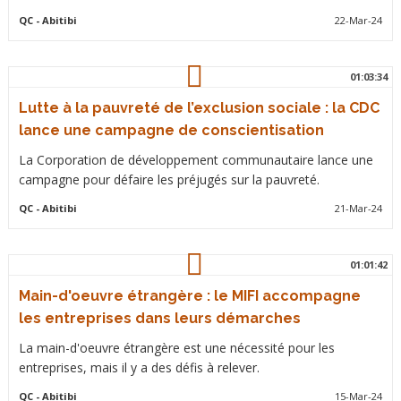
QC
- Abitibi
22-Mar-24
01:03:34
Lutte à la pauvreté de l’exclusion sociale : la CDC
lance une campagne de conscientisation
La Corporation de développement communautaire lance une
campagne pour défaire les préjugés sur la pauvreté.
QC
- Abitibi
21-Mar-24
01:01:42
Main-d'oeuvre étrangère : le MIFI accompagne
les entreprises dans leurs démarches
La main-d'oeuvre étrangère est une nécessité pour les
entreprises, mais il y a des défis à relever.
QC
- Abitibi
15-Mar-24