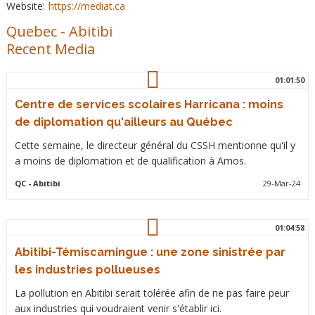
Website:
https://mediat.ca
Quebec
-
Abitibi
Recent Media
01:01:50
Centre de services scolaires Harricana : moins
de diplomation qu'ailleurs au Québec
Cette semaine, le directeur général du CSSH mentionne qu'il y
a moins de diplomation et de qualification à Amos.
QC
- Abitibi
29-Mar-24
01:04:58
Abitibi-Témiscamingue : une zone sinistrée par
les industries pollueuses
La pollution en Abitibi serait tolérée afin de ne pas faire peur
aux industries qui voudraient venir s'établir ici.