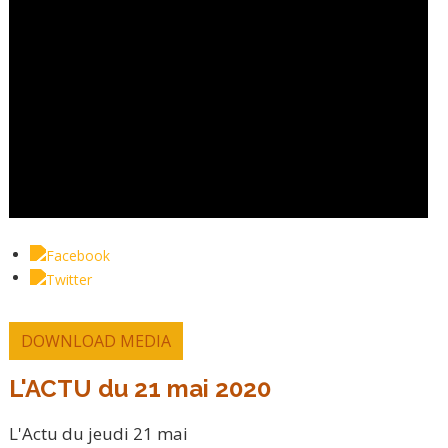
DOWNLOAD MEDIA
L'ACTU du 21 mai 2020
L'Actu du jeudi 21 mai