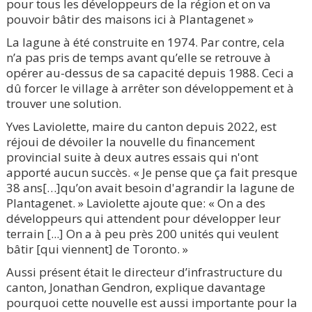
pour tous les développeurs de la région et on va
pouvoir bâtir des maisons ici à Plantagenet »
La lagune à été construite en 1974. Par contre, cela
n’a pas pris de temps avant qu’elle se retrouve à
opérer au-dessus de sa capacité depuis 1988. Ceci a
dû forcer le village à arrêter son développement et à
trouver une solution.
Yves Laviolette, maire du canton depuis 2022, est
réjoui de dévoiler la nouvelle du financement
provincial suite à deux autres essais qui n'ont
apporté aucun succès. « Je pense que ça fait presque
38 ans[…]qu’on avait besoin d'agrandir la lagune de
Plantagenet. » Laviolette ajoute que: « On a des
développeurs qui attendent pour développer leur
terrain [...] On a à peu près 200 unités qui veulent
bâtir [qui viennent] de Toronto. »
Aussi présent était le directeur d’infrastructure du
canton, Jonathan Gendron, explique davantage
pourquoi cette nouvelle est aussi importante pour la