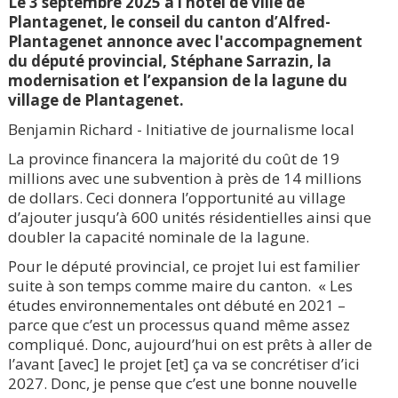
Le 3 septembre 2025 à l’hôtel de ville de
Plantagenet, le conseil du canton d’Alfred-
Plantagenet annonce avec l'accompagnement
du député provincial, Stéphane Sarrazin, la
modernisation et l’expansion de la lagune du
village de Plantagenet.
Benjamin Richard - Initiative de journalisme local
La province financera la majorité du coût de 19
millions avec une subvention à près de 14 millions
de dollars. Ceci donnera l’opportunité au village
d’ajouter jusqu’à 600 unités résidentielles ainsi que
doubler la capacité nominale de la lagune.
Pour le député provincial, ce projet lui est familier
suite à son temps comme maire du canton. « Les
études environnementales ont débuté en 2021 –
parce que c’est un processus quand même assez
compliqué. Donc, aujourd’hui on est prêts à aller de
l’avant [avec] le projet [et] ça va se concrétiser d’ici
2027. Donc, je pense que c’est une bonne nouvelle