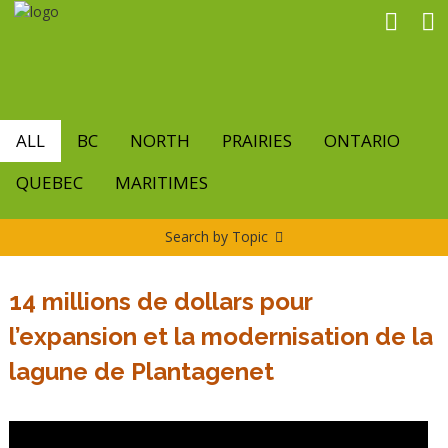
Skip
to
main
content
ALL
BC
NORTH
PRAIRIES
ONTARIO
QUEBEC
MARITIMES
Search by Topic
14 millions de dollars pour
l’expansion et la modernisation de la
lagune de Plantagenet