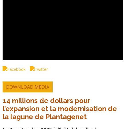
DOWNLOAD MEDIA
14 millions de dollars pour
l’expansion et la modernisation de
la lagune de Plantagenet