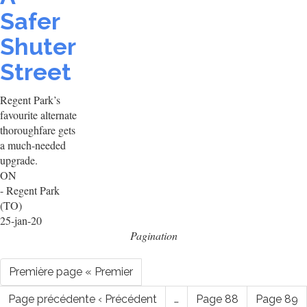
Safer
Shuter
Street
Regent Park’s
favourite alternate
thoroughfare gets
a much-needed
upgrade.
ON
- Regent Park
(TO)
25-jan-20
Pagination
Première page
« Premier
Page précédente
‹ Précédent
…
Page
88
Page
89