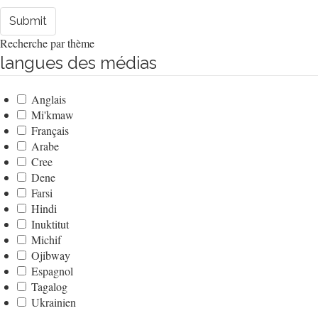
Submit
Recherche par thème
langues des médias
Anglais
Mi'kmaw
Français
Arabe
Cree
Dene
Farsi
Hindi
Inuktitut
Michif
Ojibway
Espagnol
Tagalog
Ukrainien