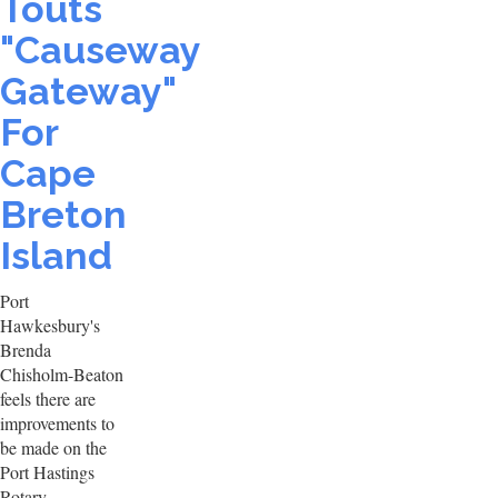
Touts
"Causeway
Gateway"
For
Cape
Breton
Island
Port
Hawkesbury's
Brenda
Chisholm-Beaton
feels there are
improvements to
be made on the
Port Hastings
Rotary.