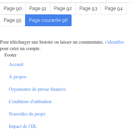
Page
90
Page
91
Page
92
Page
93
Page
94
Page
95
Page courante
96
Pour télécharger une histoire ou laisser un commentaire,
s'identifier
pour créer un compte.
Footer
Accueil
À propos
Organismes de presse financés
Conditions d'utilisation
Nouvelles du projet
Impact de l’IJL