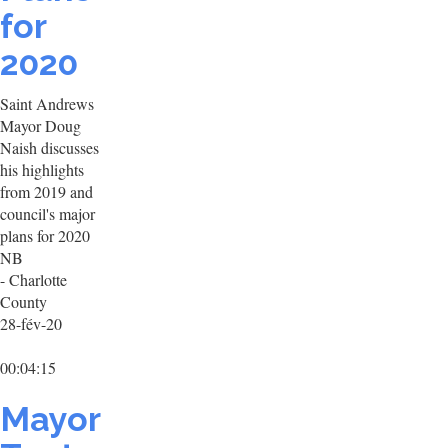
for
2020
Saint Andrews
Mayor Doug
Naish discusses
his highlights
from 2019 and
council's major
plans for 2020
NB
- Charlotte
County
28-fév-20
00:04:15
Mayor