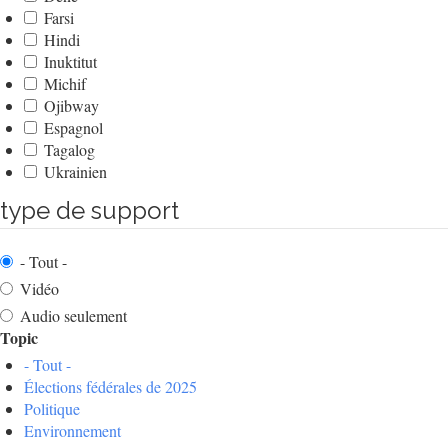
Farsi
Hindi
Inuktitut
Michif
Ojibway
Espagnol
Tagalog
Ukrainien
type de support
- Tout -
Vidéo
Audio seulement
Topic
- Tout -
Élections fédérales de 2025
Politique
Environnement