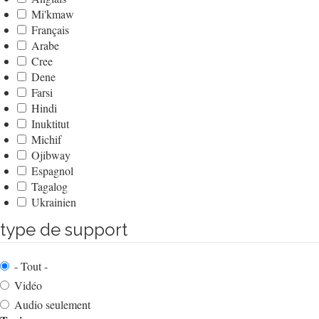
Mi'kmaw
Français
Arabe
Cree
Dene
Farsi
Hindi
Inuktitut
Michif
Ojibway
Espagnol
Tagalog
Ukrainien
type de support
- Tout -
Vidéo
Audio seulement