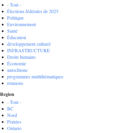
- Tout -
Élections fédérales de 2025
Politique
Environnement
Santé
Éducation
développement culturel
INFRASTRUCTURE
Droits humains
Économie
autochtone
programmes multithématiques
réunions
Region
- Tout -
BC
Nord
Prairies
Ontario