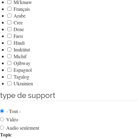
Mi'kmaw
Français
Arabe
Cree
Dene
Farsi
Hindi
Inuktitut
Michif
Ojibway
Espagnol
Tagalog
Ukrainien
type de support
- Tout -
Vidéo
Audio seulement
Topic