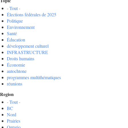
Topic
- Tout -
Élections fédérales de 2025
Politique
Environnement
Santé
Éducation
développement culturel
INFRASTRUCTURE
Droits humains
Économie
autochtone
programmes multithématiques
réunions
Region
- Tout -
BC
Nord
Prairies
Ontario