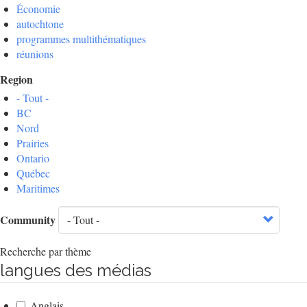
Économie
autochtone
programmes multithématiques
réunions
Region
- Tout -
BC
Nord
Prairies
Ontario
Québec
Maritimes
Community
Recherche par thème
langues des médias
Anglais