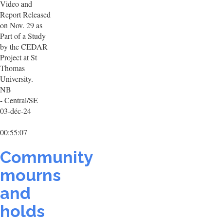
Video and
Report Released
on Nov. 29 as
Part of a Study
by the CEDAR
Project at St
Thomas
University.
NB
- Central/SE
03-déc-24
00:55:07
Community
mourns
and
holds