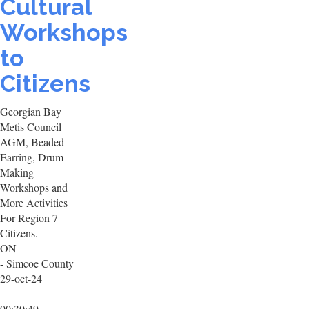
Cultural
Workshops
to
Citizens
Georgian Bay
Metis Council
AGM, Beaded
Earring, Drum
Making
Workshops and
More Activities
For Region 7
Citizens.
ON
- Simcoe County
29-oct-24
00:30:49