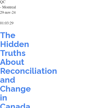
QC
- Montreal
29-nov-24
01:03:29
The
Hidden
Truths
About
Reconciliation
and
Change
in
Canada