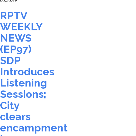
RPTV
WEEKLY
NEWS
(EP97)
SDP
Introduces
Listening
Sessions;
City
clears
encampment