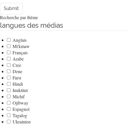
Submit
Recherche par thème
langues des médias
Anglais
Mi'kmaw
Français
Arabe
Cree
Dene
Farsi
Hindi
Inuktitut
Michif
Ojibway
Espagnol
Tagalog
Ukrainien