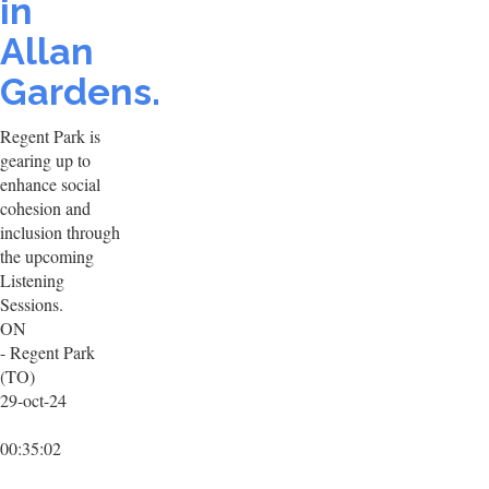
in
Allan
Gardens.
Regent Park is
gearing up to
enhance social
cohesion and
inclusion through
the upcoming
Listening
Sessions.
ON
- Regent Park
(TO)
29-oct-24
00:35:02