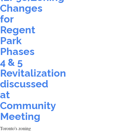
Changes
for
Regent
Park
Phases
4 & 5
Revitalization
discussed
at
Community
Meeting
Toronto’s zoning