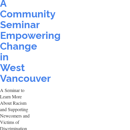
A
Community
Seminar
Empowering
Change
in
West
Vancouver
A Seminar to
Learn More
About Racism
and Supporting
Newcomers and
Victims of
Discrimination