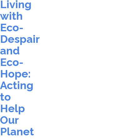
Living
with
Eco-
Despair
and
Eco-
Hope:
Acting
to
Help
Our
Planet