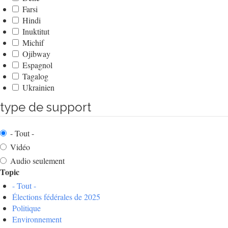
Farsi
Hindi
Inuktitut
Michif
Ojibway
Espagnol
Tagalog
Ukrainien
type de support
- Tout -
Vidéo
Audio seulement
Topic
- Tout -
Élections fédérales de 2025
Politique
Environnement