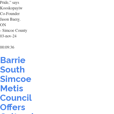
Pride,” says
Kooskopayiw
Co-Founder
Jason Baerg.
ON
- Simcoe County
03-nov-24
00:09:36
Barrie
South
Simcoe
Metis
Council
Offers