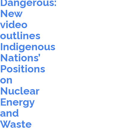
Dangerous:
New
video
outlines
Indigenous
Nations’
Positions
on
Nuclear
Energy
and
Waste