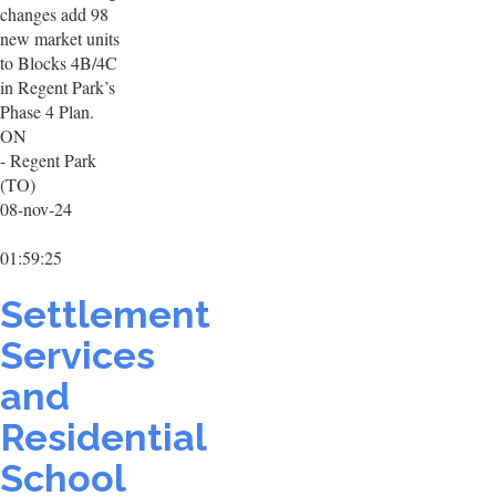
changes add 98
new market units
to Blocks 4B/4C
in Regent Park’s
Phase 4 Plan.
ON
- Regent Park
(TO)
08-nov-24
01:59:25
Settlement
Services
and
Residential
School