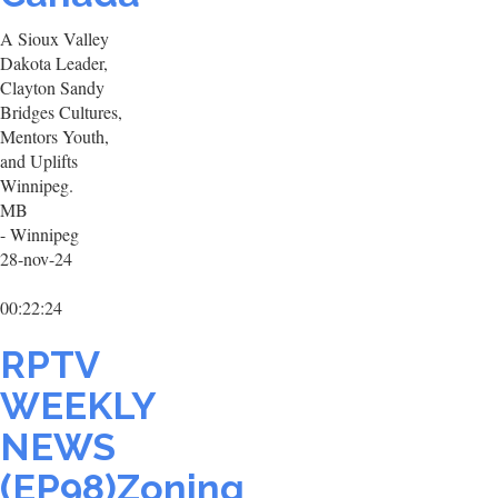
A Sioux Valley
Dakota Leader,
Clayton Sandy
Bridges Cultures,
Mentors Youth,
and Uplifts
Winnipeg.
MB
- Winnipeg
28-nov-24
00:22:24
RPTV
WEEKLY
NEWS
(EP98)Zoning