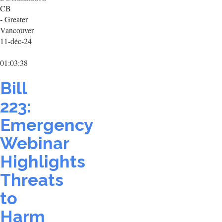
CB
- Greater
Vancouver
11-déc-24
01:03:38
Bill
223:
Emergency
Webinar
Highlights
Threats
to
Harm