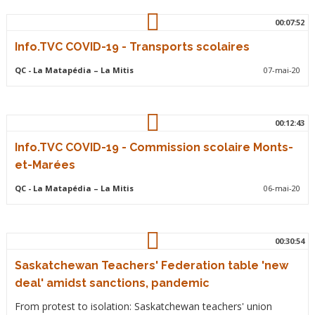
00:07:52
Info.TVC COVID-19 - Transports scolaires
QC
- La Matapédia – La Mitis
07-mai-20
00:12:43
Info.TVC COVID-19 - Commission scolaire Monts-
et-Marées
QC
- La Matapédia – La Mitis
06-mai-20
00:30:54
Saskatchewan Teachers' Federation table 'new
deal' amidst sanctions, pandemic
From protest to isolation: Saskatchewan teachers' union