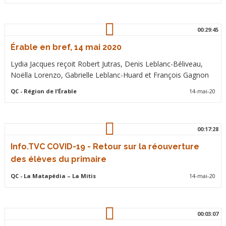
00:29:45
Érable en bref, 14 mai 2020
Lydia Jacques reçoit Robert Jutras, Denis Leblanc-Béliveau,
Noëlla Lorenzo, Gabrielle Leblanc-Huard et François Gagnon
QC
- Région de l’Érable
14-mai-20
00:17:28
Info.TVC COVID-19 - Retour sur la réouverture
des élèves du primaire
QC
- La Matapédia – La Mitis
14-mai-20
00:03:07