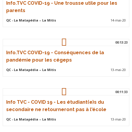
Info.TVC COVID-19 - Une trousse utile pour les
parents
QC
- La Matapédia – La Mitis
14-mai-20
00:13:23
Info.TVC COVID-19 - Conséquences de la
pandémie pour les cégeps
QC
- La Matapédia – La Mitis
13-mai-20
00:11:33
Info TVC - COVID 19 - Les étudiant(e)s du
secondaire ne retourneront pas à l'école
QC
- La Matapédia – La Mitis
13-mai-20