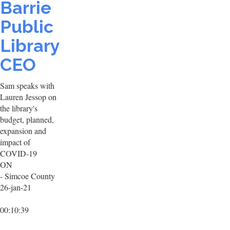
Barrie
Public
Library
CEO
Sam speaks with
Lauren Jessop on
the library's
budget, planned,
expansion and
impact of
COVID-19
ON
- Simcoe County
26-jan-21
00:10:39