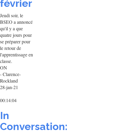
février
Jeudi soir, le
BSEO a annoncé
qu'il y a que
quatre jours pour
se préparer pour
le retour de
l'apprentissage en
classe.
ON
- Clarence-
Rockland
28-jan-21
00:14:04
In
Conversation: