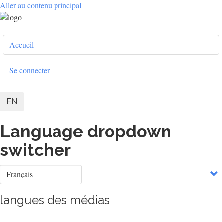
Aller au contenu principal
User
Accueil
account
menu
Se connecter
EN
Language dropdown
switcher
Select
your
language
langues des médias