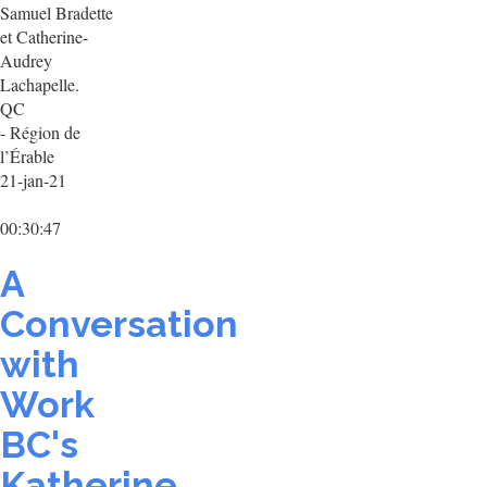
Samuel Bradette
et Catherine-
Audrey
Lachapelle.
QC
- Région de
l’Érable
21-jan-21
00:30:47
A
Conversation
with
Work
BC's
Katherine