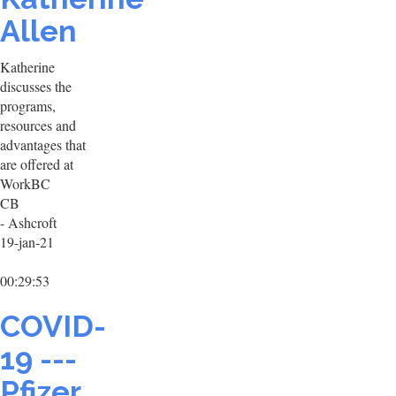
Allen
Katherine
discusses the
programs,
resources and
advantages that
are offered at
WorkBC
CB
- Ashcroft
19-jan-21
00:29:53
COVID-
19 ---
Pfizer