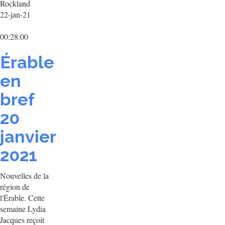
Rockland
22-jan-21
00:28:00
Érable
en
bref
20
janvier
2021
Nouvelles de la
région de
l'Érable. Cette
semaine Lydia
Jacques reçoit