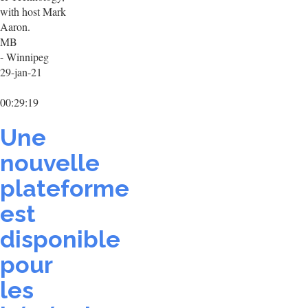
with host Mark
Aaron.
MB
- Winnipeg
29-jan-21
00:29:19
Une
nouvelle
plateforme
est
disponible
pour
les