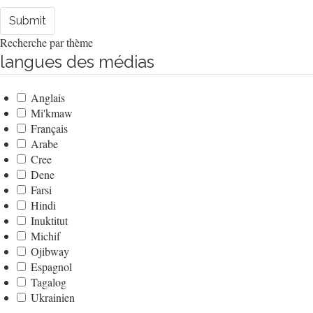
Submit
Recherche par thème
langues des médias
Anglais
Mi'kmaw
Français
Arabe
Cree
Dene
Farsi
Hindi
Inuktitut
Michif
Ojibway
Espagnol
Tagalog
Ukrainien