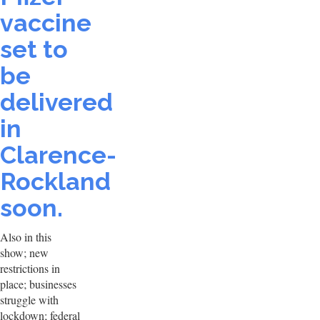
vaccine
set to
be
delivered
in
Clarence-
Rockland
soon.
Also in this
show; new
restrictions in
place; businesses
struggle with
lockdown; federal