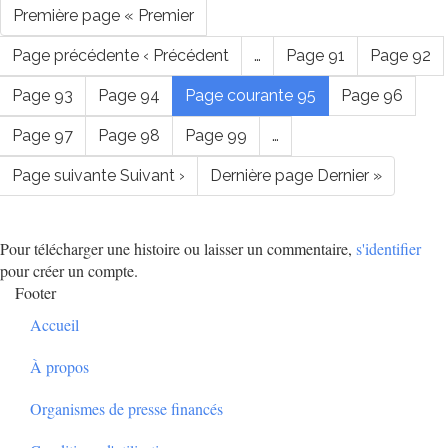
Première page
« Premier
Page précédente
‹ Précédent
…
Page
91
Page
92
Page
93
Page
94
Page courante
95
Page
96
Page
97
Page
98
Page
99
…
Page suivante
Suivant ›
Dernière page
Dernier »
Pour télécharger une histoire ou laisser un commentaire,
s'identifier
pour créer un compte.
Footer
Accueil
À propos
Organismes de presse financés