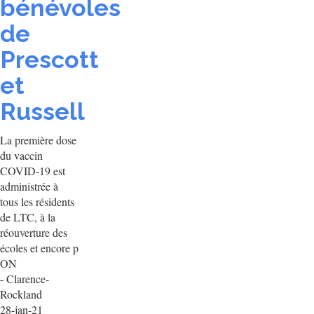
bénévoles
de
Prescott
et
Russell
La première dose
du vaccin
COVID-19 est
administrée à
tous les résidents
de LTC, à la
réouverture des
écoles et encore p
ON
- Clarence-
Rockland
28-jan-21