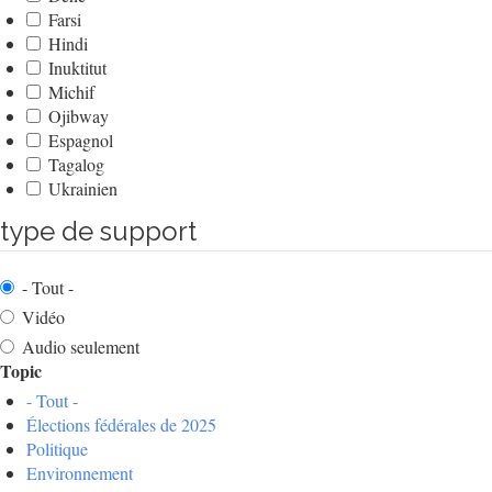
Farsi
Hindi
Inuktitut
Michif
Ojibway
Espagnol
Tagalog
Ukrainien
type de support
- Tout -
Vidéo
Audio seulement
Topic
- Tout -
Élections fédérales de 2025
Politique
Environnement