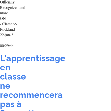
Officially
Recognized and
more.
ON
- Clarence-
Rockland
22-jan-21
00:29:44
L'apprentissage
en
classe
ne
recommencera
pas à