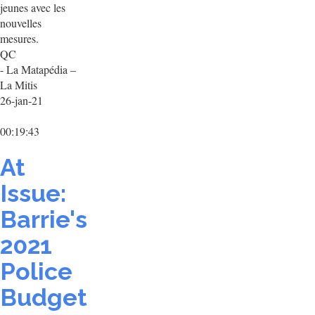
jeunes avec les
nouvelles
mesures.
QC
- La Matapédia –
La Mitis
26-jan-21
00:19:43
At
Issue:
Barrie's
2021
Police
Budget