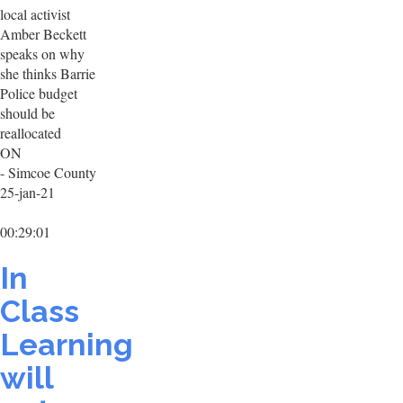
local activist
Amber Beckett
speaks on why
she thinks Barrie
Police budget
should be
reallocated
ON
- Simcoe County
25-jan-21
00:29:01
In
Class
Learning
will