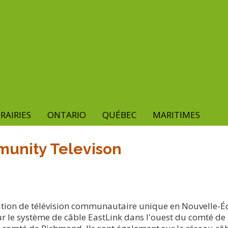
RAIRIES
ONTARIO
QUÉBEC
MARITIMES
munity Televison
tion de télévision communautaire unique en Nouvelle-Écos
ur le système de câble EastLink dans l'ouest du comté de