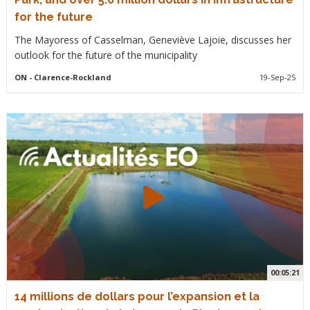
for the future
The Mayoress of Casselman, Geneviève Lajoie, discusses her
outlook for the future of the municipality
ON
- Clarence-Rockland
19-Sep-25
00:05:21
14 millions de dollars pour l’expansion et la