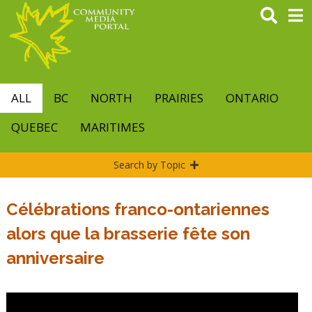
Skip
to
main
content
ALL
BC
NORTH
PRAIRIES
ONTARIO
QUEBEC
MARITIMES
Search by Topic
Célébrations franco-ontariennes
alors que la brasserie fête son
anniversaire