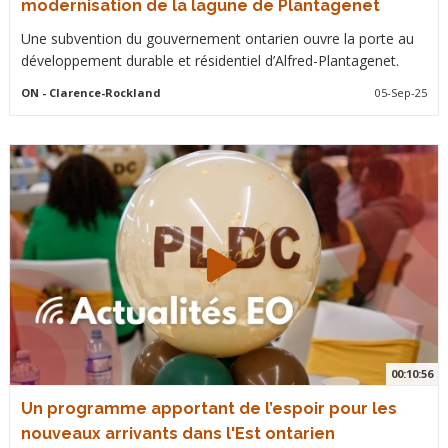
modernisation de la lagune de Plantagenet
Une subvention du gouvernement ontarien ouvre la porte au
développement durable et résidentiel d’Alfred-Plantagenet.
ON
- Clarence-Rockland
05-Sep-25
00:10:56
Un programme apportant de l’espoir pour les
nouveaux arrivants dans l'Est ontarien