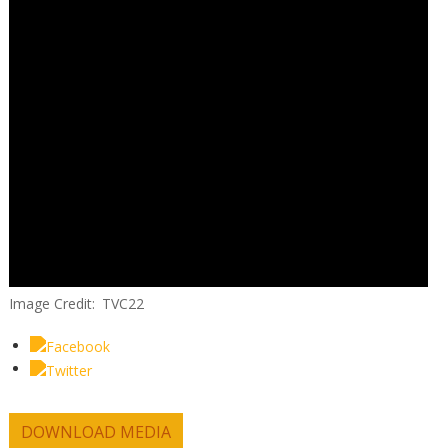
Image Credit
TVC22
DOWNLOAD MEDIA