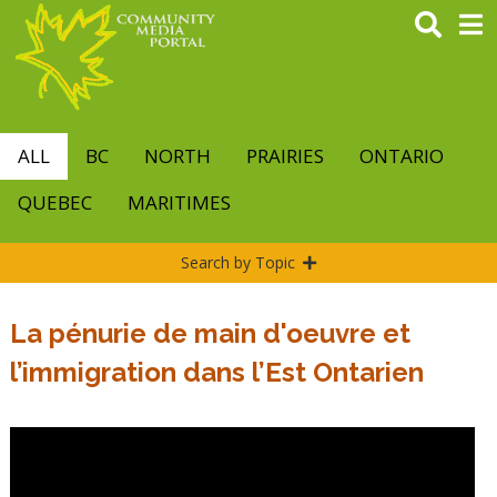
Skip
to
main
content
ALL
BC
NORTH
PRAIRIES
ONTARIO
QUEBEC
MARITIMES
Search by Topic
La pénurie de main d'oeuvre et
l’immigration dans l’Est Ontarien