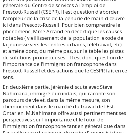
générale du Centre de services à l’emploi de
Prescott-Russell (CSEPR). Il est question d’aborder
l’ampleur de la crise de la pénurie de main-d'œuvre
ici dans Prescott-Russell. Pour bien comprendre le
phénomène, Mme Arcand en décortique les causes
notables ( vieillissement de la population, exode de
la jeunesse vers les centres urbains, télétravail, etc)
et amène donc, du même pas, sur la table les pistes
de solutions prometteuses. Il est donc question de
l’importance de l’immigration francophone dans
Prescott-Russell et des actions que le CESPR fait en ce
sens.
En deuxième partie, Jérémie discute avec Steve
Nahimana, immigré burundais, qui raconte son
parcours de vie et, dans la même mesure, son
cheminement dans le marché du travail de l’Est-
Ontarien. M.Nahimana offre aussi pertinemment ses
perspectives sur l’importance et le futur de
l’immigration francophone tant en général que dans
l’actuelle crise de pénurie de main-d'œuvre ici dans