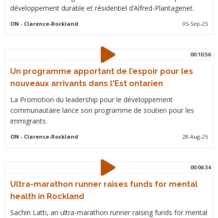
développement durable et résidentiel d’Alfred-Plantagenet.
ON
- Clarence-Rockland
05-Sep-25
00:10:56
Un programme apportant de l’espoir pour les
nouveaux arrivants dans l'Est ontarien
La Promotion du leadership pour le développement
communautaire lance son programme de soutien pour les
immigrants.
ON
- Clarence-Rockland
28-Aug-25
00:06:34
Ultra-marathon runner raises funds for mental
health in Rockland
Sachin Latti, an ultra-marathon runner raising funds for mental