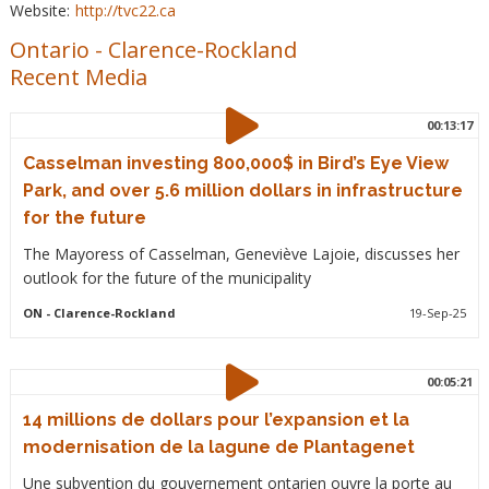
Website:
http://tvc22.ca
Ontario
-
Clarence-Rockland
Recent Media
00:13:17
Casselman investing 800,000$ in Bird’s Eye View
Park, and over 5.6 million dollars in infrastructure
for the future
The Mayoress of Casselman, Geneviève Lajoie, discusses her
outlook for the future of the municipality
ON
- Clarence-Rockland
19-Sep-25
00:05:21
14 millions de dollars pour l’expansion et la
modernisation de la lagune de Plantagenet
Une subvention du gouvernement ontarien ouvre la porte au