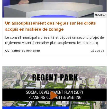
00:28:07
Un assouplissement des règles sur les droits
acquis en matière de zonage
Le conseil municipal a présenté et déposé un second projet de
règlement visant à encadrer plus souplement les droits acq
QC
- Vallée-du-Richelieu
22-aoû-25