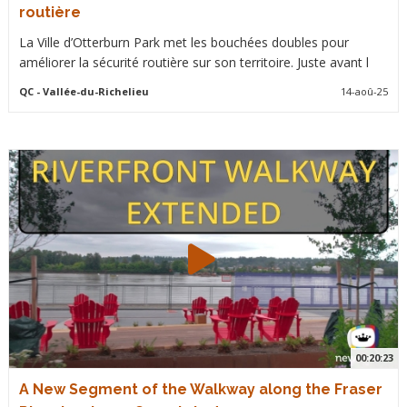
routière
La Ville d’Otterburn Park met les bouchées doubles pour
améliorer la sécurité routière sur son territoire. Juste avant l
QC
- Vallée-du-Richelieu
14-aoû-25
00:20:23
A New Segment of the Walkway along the Fraser