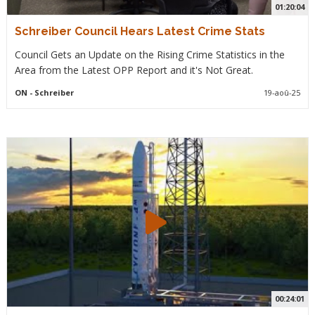
01:20:04
Schreiber Council Hears Latest Crime Stats
Council Gets an Update on the Rising Crime Statistics in the
Area from the Latest OPP Report and it's Not Great.
ON
- Schreiber
19-aoû-25
00:24:01