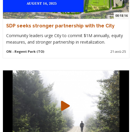
00:18:16
SDP seeks stronger partnership with the City
Community leaders urge City to commit $1M annually, equity
measures, and stronger partnership in revitalization.
ON
- Regent Park (TO)
21-aoû-25