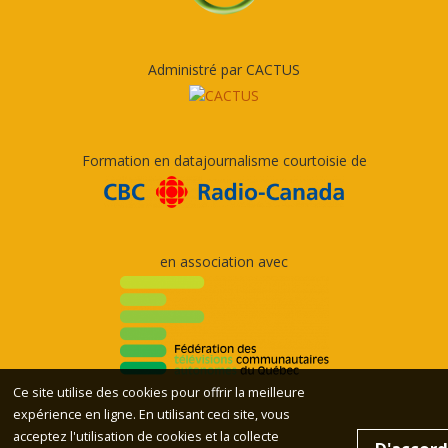
Administré par CACTUS
Formation en datajournalisme courtoisie de
en association avec
Ce site utilise des cookies pour offrir la meilleure
expérience en ligne. En utilisant ceci site, vous
acceptez l'utilisation de cookies et la collecte