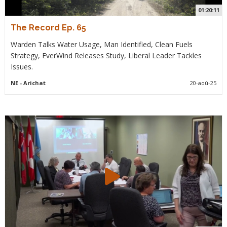
01:20:11
The Record Ep. 65
Warden Talks Water Usage, Man Identified, Clean Fuels
Strategy, EverWind Releases Study, Liberal Leader Tackles
Issues.
NE
- Arichat
20-aoû-25