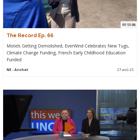
01:13:06
The Record Ep. 66
Motels Getting Demolished, EverWind Celebrates New Tugs,
Climate Change Funding, French Early Childhood Education
Funded
NE
- Arichat
27-aoû-25