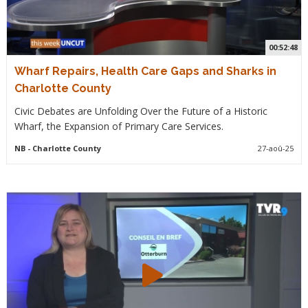
00:52:48
Wharf Repairs, Health Care Gaps and Sharks in
Charlotte County
Civic Debates are Unfolding Over the Future of a Historic
Wharf, the Expansion of Primary Care Services.
NB
- Charlotte County
27-aoû-25