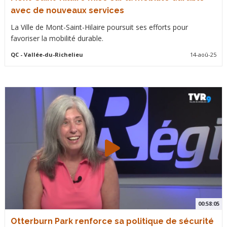
avec de nouveaux services
La Ville de Mont-Saint-Hilaire poursuit ses efforts pour
favoriser la mobilité durable.
QC
- Vallée-du-Richelieu
14-aoû-25
00:58:05
Otterburn Park renforce sa politique de sécurité