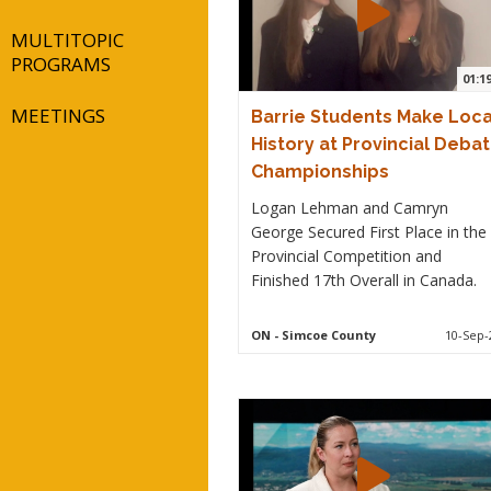
MULTITOPIC
PROGRAMS
01:1
MEETINGS
Barrie Students Make Loca
History at Provincial Deba
Championships
Logan Lehman and Camryn
George Secured First Place in the
Provincial Competition and
Finished 17th Overall in Canada.
ON
- Simcoe County
10-Sep-