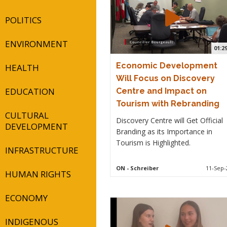
POLITICS
ENVIRONMENT
01:2
Economic Development
HEALTH
Will Focus on Discovery
EDUCATION
Centre and Impact on
Tourism with Rebranding
CULTURAL
Discovery Centre will Get Official
DEVELOPMENT
Branding as its Importance in
Tourism is Highlighted.
INFRASTRUCTURE
ON
- Schreiber
11-Sep-
HUMAN RIGHTS
ECONOMY
INDIGENOUS